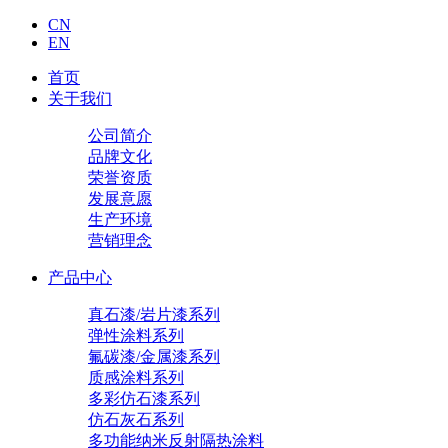
CN
EN
首页
关于我们
公司简介
品牌文化
荣誉资质
发展意愿
生产环境
营销理念
产品中心
真石漆/岩片漆系列
弹性涂料系列
氟碳漆/金属漆系列
质感涂料系列
多彩仿石漆系列
仿石灰石系列
多功能纳米反射隔热涂料