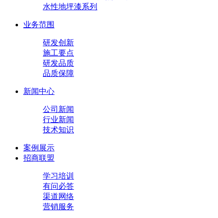
水性地坪漆系列
业务范围
研发创新
施工要点
研发品质
品质保障
新闻中心
公司新闻
行业新闻
技术知识
案例展示
招商联盟
学习培训
有问必答
渠道网络
营销服务