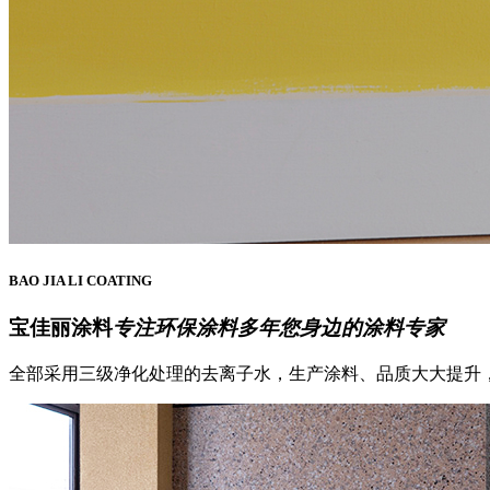
BAO JIA LI COATING
宝佳丽涂料
专注环保涂料多年您身边的涂料专家
全部采用三级净化处理的去离子水，生产涂料、品质大大提升