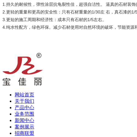
1.持久的耐候性，弹性涂层抗龟裂性佳，超强自洁性。 逼真的石材装饰
2.更轻的重量和更高的安全性：只有石材重量的1/30左 右，真石漆的1/
3.更短的施工周期和经济性：成本只有石材的1/5左右。
4.纯水性配方，绿色环保。减少石材使用对自然环境的破坏，节能资源
网站首页
关于我们
产品中心
业务范围
新闻中心
案例展示
招商联盟