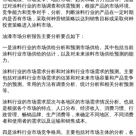
过对涂料行业的市场调查和供需预测，根据产品的市场环境、
竞争能力和竞争对手，分析、判断涂料行业的产品在一定时期
内是否有市场，采取何种营销策略以达到销售目标或采取何种
投资策略进入涂料市场。
油漆市场分析报告主要分析要点如下：
一是涂料行业的市场供给分析和预测市场供给。其中包括当前
涂料行业市场供给的估计，以及对未来涂料市场供给预测的能
力。
涂料行业的市场需求分析和对涂料行业市场需求的预测。主要
包括对涂料行业市场需求的估算和对未来市场容量和产品竞争
力的预测。常用的方法有调查分析、统计分析和相关分析预测
等。
涂料行业的市场需求层次与各地区的市场需求情况分析。也就
是根据各个市场的特点、人口分布、经济收入、消费习惯、行
政管理、畅销品牌、生产消费等，来确定不同地区、不同消费
者和使用者的需求以及运输和销售成本。
四是涂料行业市场竞争格局。主要包括对市场主体的分析，各