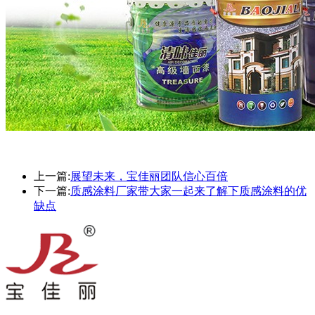
上一篇:
展望未来，宝佳丽团队信心百倍
下一篇:
质感涂料厂家带大家一起来了解下质感涂料的优
缺点