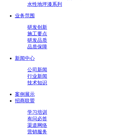
水性地坪漆系列
业务范围
研发创新
施工要点
研发品质
品质保障
新闻中心
公司新闻
行业新闻
技术知识
案例展示
招商联盟
学习培训
有问必答
渠道网络
营销服务