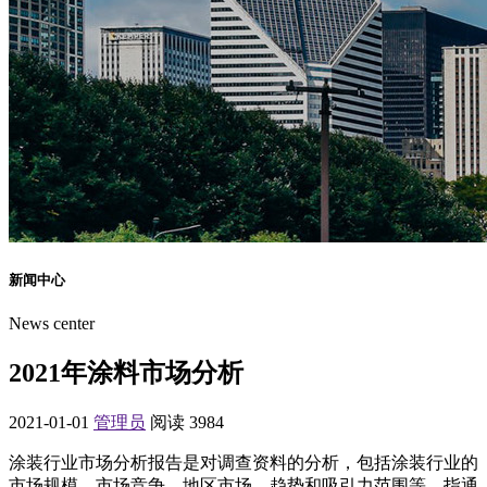
新闻中心
News center
2021年涂料市场分析
2021-01-01
管理员
阅读 3984
涂装行业市场分析报告是对调查资料的分析，包括涂装行业的
市场规模、市场竞争、地区市场、趋势和吸引力范围等。指通