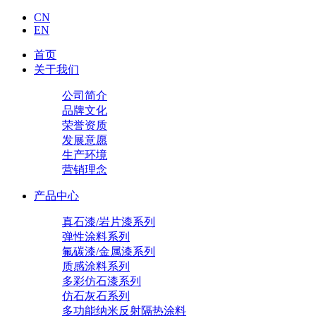
CN
EN
首页
关于我们
公司简介
品牌文化
荣誉资质
发展意愿
生产环境
营销理念
产品中心
真石漆/岩片漆系列
弹性涂料系列
氟碳漆/金属漆系列
质感涂料系列
多彩仿石漆系列
仿石灰石系列
多功能纳米反射隔热涂料